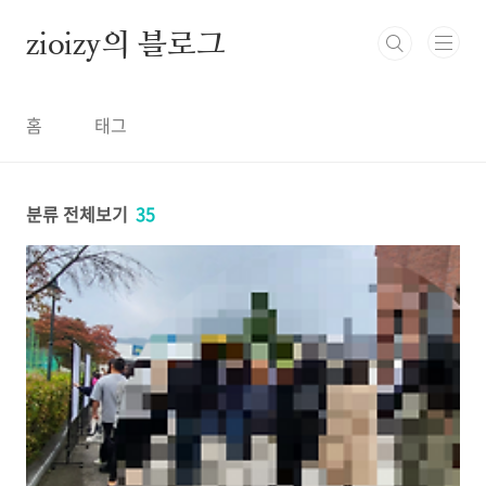
본문 바로가기
zioizy의 블로그
홈
태그
분류 전체보기
35