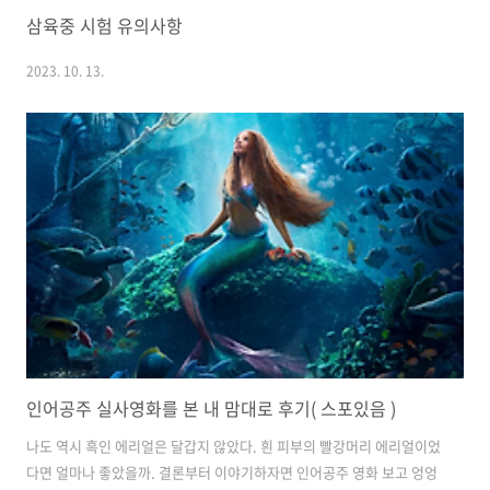
삼육중 시험 유의사항
2023. 10. 13.
인어공주 실사영화를 본 내 맘대로 후기( 스포있음 )
나도 역시 흑인 에리얼은 달갑지 않았다. 흰 피부의 빨강머리 에리얼이었
다면 얼마나 좋았을까. 결론부터 이야기하자면 인어공주 영화 보고 엉엉