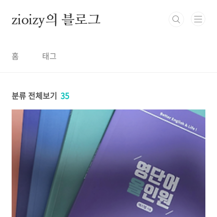
본문 바로가기
zioizy의 블로그
홈
태그
분류 전체보기
35