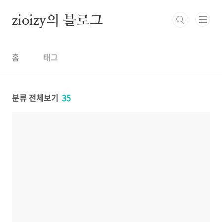
본문 바로가기
zioizy의 블로그
홈
태그
분류 전체보기
35