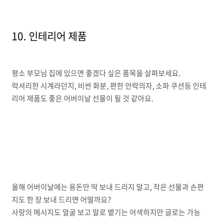
10. 인테리어 제품
평소 부모님 집에 있으면 좋겠다 싶은 품목을 살펴보세요.
럭셔리한 시계라던지, 비싼 화분, 편한 안락의자, 소파 쿠션등 인테
리어 제품도 좋은 어버이날 선물이 될 것 같아요.
올해 어버이날에는 용돈만 딱 보내 드리지 말고, 작은 선물과 손편
지도 한 장 보내 드리면 어떨까요?
사랑의 메시지도 얼굴 보고 말로 뱉기는 어색하지만 글로는 가능