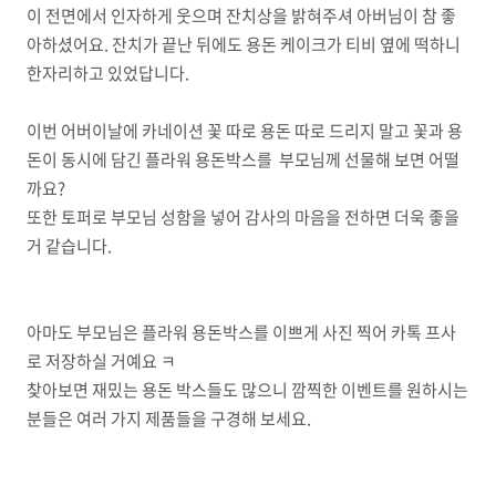
이 전면에서 인자하게 웃으며 잔치상을 밝혀주셔 아버님이 참 좋
아하셨어요. 잔치가 끝난 뒤에도 용돈 케이크가 티비 옆에 떡하니
한자리하고 있었답니다.
이번 어버이날에 카네이션 꽃 따로 용돈 따로 드리지 말고 꽃과 용
돈이 동시에 담긴 플라워 용돈박스를 부모님께 선물해 보면 어떨
까요?
또한 토퍼로 부모님 성함을 넣어 감사의 마음을 전하면 더욱 좋을
거 같습니다.
아마도 부모님은 플라워 용돈박스를 이쁘게 사진 찍어 카톡 프사
로 저장하실 거예요 ㅋ
찾아보면 재밌는 용돈 박스들도 많으니 깜찍한 이벤트를 원하시는
분들은 여러 가지 제품들을 구경해 보세요.