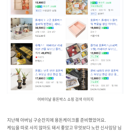
어버이날 용돈박스 쇼핑 검색 이미지
지난해 아버님 구순잔치에 용돈케이크를 준비했었어요.
케잌을 따로 사지 않아도 돼서 좋았고 무엇보다 노란 신사임당 님