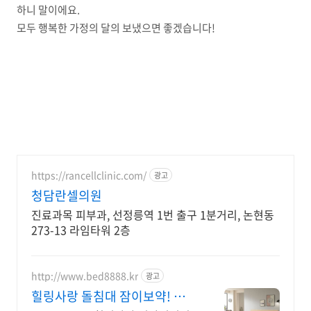
하니 말이에요.
모두 행복한 가정의 달의 보냈으면 좋겠습니다!
https://rancellclinic.com/
광고
청담란셀의원
진료과목 피부과, 선정릉역 1번 출구 1분거리, 논현동
273-13 라임타워 2층
http://www.bed8888.kr
광고
힐링사랑 돌침대 잠이보약! 유