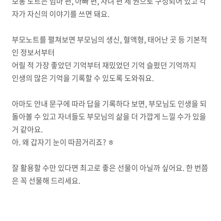
보통 노트는 엄마 편, 아빠 편, 자녀 편 세 권으로 구성되어 있고 각
자가 자신의 이야기를 쓰면 돼요.
부모노트를 펼쳐보면 부모님의 생신, 혈액형, 태어난 곳 등 기본적
인 정보서부터
어릴 적 가장 좋았던 기억부터 재밌었던 기억 슬펐던 기억까지
인생의 많은 기억을 기록할 수 있도록 도와줘요.
아마도 안내 문구에 따라 답을 기록하다 보면, 부모님도 인생을 되
돌아볼 수 있고 자녀들도 부모님의 삶을 더 가깝게 느낄 수가 있을
거 같아요.
아. 왜 갑자기 눈이 따끔거리죠? ㅎ
잘 활용할 수만 있다면 최고로 좋은 선물이 아닐까 싶어요. 한 번쯤
은 꼭 선물해 드리세요.