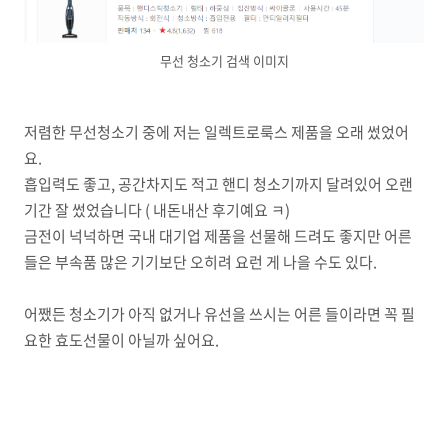
무선 청소기 검색 이미지
저렴한 무선청소기 중에 저는 일렉트로룩스 제품을 오래 썼었어
요.
흡입력도 좋고, 공간차지도 적고 핸디 청소기까지 달려있어 오랜
기간 잘 썼었습니다 ( 내돈내산 후기예요 ㅋ)
금전이 넉넉하면 국내 대기업 제품을 선물해 드려도 좋지만 어른
들은 부속품 많은 기기보단 오히려 요런 게 나을 수도 있다.
어쨌든 청소기가 아직 없거나 유선을 쓰시는 어른 들이라면 꼭 필
요한 효도선물이 아닐까 싶어요.