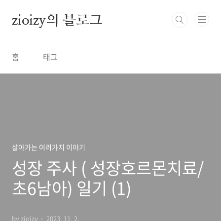
본문 바로가기
zioizy의 블로그
홈
태그
살아가는 여러가지 이야기
성장 주사 ( 성장호르몬치료/
초6남아) 일기 (1)
by zioizy
2023. 11. 2.