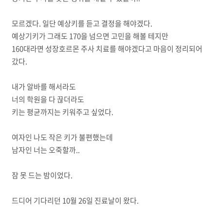
모르겠다. 일단 예상키를 듣고 결정을 해야겠다.
예상기키가 그래도 170을 넘으면 고민을 해볼 테지만
160대라면 성장호르몬 주사 치료를 해야겠다고 마음이 정리되어
갔다.
내가 알바를 해서라도
너의 학원을 다 끊더라도
키는 평균까지는 키워주고 싶었다.
여자인 나도 작은 키가 불편했는데
남자인 너는 오죽할까..
잠 못 드는 밤이었다.
드디어 기다리던 10월 26일 진료날이 왔다.