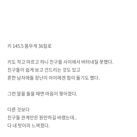
키 145.5 몸무게 36킬로
키도 작고 마르고 하니 친구들 사이에서 버텨내질 못했다.
친구들이 쉽게 보고 건드리는 것도 있고
흔한 남자애들 장난이 아이에겐 힘이 들기도 했다.
그런 말을 들을 때면 마음이 찢어졌다.
다른 것보다
친구들 관계만은 원만하길 바랬는데..
다 내 탓이라 느껴졌다.