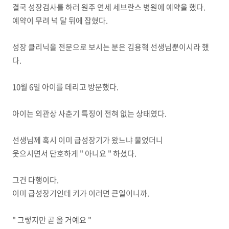
결국 성장검사를 하러 원주 연세 세브란스 병원에 예약을 했다.
예약이 무려 넉 달 뒤에 잡혔다.
성장 클리닉을 전문으로 보시는 분은 김용혁 선생님뿐이시라 했
다.
10월 6일 아이를 데리고 방문했다.
아이는 외관상 사춘기 특징이 전혀 없는 상태였다.
선생님께 혹시 이미 급성장기가 왔느냐 물었더니
웃으시면서 단호하게 " 아니요 " 하셨다.
그건 다행이다.
이미 급성장기인데 키가 이러면 큰일이니까.
" 그렇지만 곧 올 거예요 "