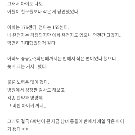
그래서 아이도 나도
아들이 친구들보다 작은 게 당연했었다.
아빠는 176센티, 엄마는 155센티.
내 유전자는 걱정되지만 아빠 유전자도 있으니 언젠간 크겠지..
막연히 기대했었던거 같다.
아빠도 중등2~3학년때까지는 반에서 작은 편이었다 했으니
늦게 크는 거지.. 했다.
물론 노력은 많이 했다.
병원에서 성장판 검사도 해보고
각종 한약과 영양제
그 비싼 아이커 까지..
그래도 결국 6학년이 된 지금 남녀 통틀어 반에서 제일 작은 아이
가 됐다ㅠㅠ